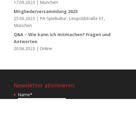
17.09.2023 | München
Mitgliederversammlung 2023
25.06.2023 | PA Spielkultur, Leopoldstraße 61,
München
Q&A – Wie kann ich mitmachen? Fragen und
Antworten
20.06.2023 | Online
Newsletter abonnieren
Name
*
Name
Email
*
Zustimmung zur Datenverarbeitung
*
Ich stimme zu, dass meine Daten für den