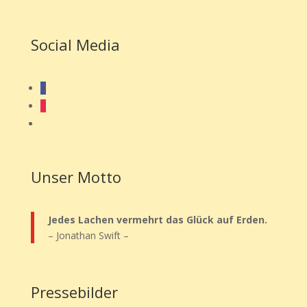
Social Media
Folgen
Folgen
Folgen
Unser Motto
Jedes Lachen vermehrt das Glück auf Erden.
– Jonathan Swift –
Pressebilder