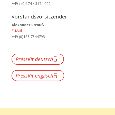
+49 / (0)174 / 3174 000
Vorstandsvorsitzender
Alexander Strauß
E-Mail
+49 (0)163 7344793
PressKit deutsch
PressKit englisch