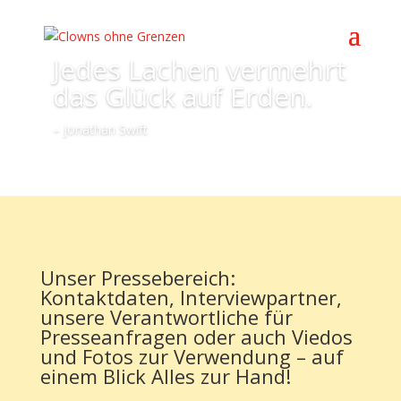
Jedes Lachen vermehrt
das Glück auf Erden.
– Jonathan Swift
Unser Pressebereich:
Kontaktdaten, Interviewpartner,
unsere Verantwortliche für
Presseanfragen oder auch Viedos
und Fotos zur Verwendung – auf
einem Blick Alles zur Hand!