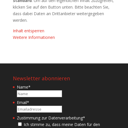
Standard
. Um auf den eigentlichen Inhalt zuzugreifen,
klicken Sie auf den Button unten. Bitte beachten Sie,
dass dabei Daten an Drittanbieter weitergegeben
werden.
Inhalt entsperren
Weitere Informationen
Newsletter abonnieren
Name
*
Name
Email
*
Zustimmung zur Datenverarbeitung
*
Ich stimme zu, dass meine Daten für den