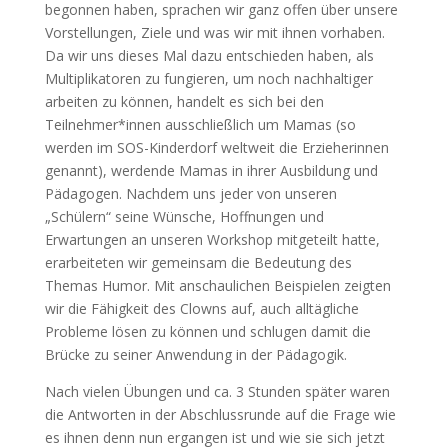
begonnen haben, sprachen wir ganz offen über unsere
Vorstellungen, Ziele und was wir mit ihnen vorhaben.
Da wir uns dieses Mal dazu entschieden haben, als
Multiplikatoren zu fungieren, um noch nachhaltiger
arbeiten zu können, handelt es sich bei den
Teilnehmer*innen ausschließlich um Mamas (so
werden im SOS-Kinderdorf weltweit die Erzieherinnen
genannt), werdende Mamas in ihrer Ausbildung und
Pädagogen. Nachdem uns jeder von unseren
„Schülern“ seine Wünsche, Hoffnungen und
Erwartungen an unseren Workshop mitgeteilt hatte,
erarbeiteten wir gemeinsam die Bedeutung des
Themas Humor. Mit anschaulichen Beispielen zeigten
wir die Fähigkeit des Clowns auf, auch alltägliche
Probleme lösen zu können und schlugen damit die
Brücke zu seiner Anwendung in der Pädagogik.
Nach vielen Übungen und ca. 3 Stunden später waren
die Antworten in der Abschlussrunde auf die Frage wie
es ihnen denn nun ergangen ist und wie sie sich jetzt