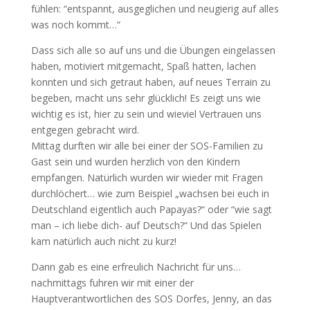
fühlen: “entspannt, ausgeglichen und neugierig auf alles
was noch kommt…“
Dass sich alle so auf uns und die Übungen eingelassen
haben, motiviert mitgemacht, Spaß hatten, lachen
konnten und sich getraut haben, auf neues Terrain zu
begeben, macht uns sehr glücklich! Es zeigt uns wie
wichtig es ist, hier zu sein und wieviel Vertrauen uns
entgegen gebracht wird.
Mittag durften wir alle bei einer der SOS-Familien zu
Gast sein und wurden herzlich von den Kindern
empfangen. Natürlich wurden wir wieder mit Fragen
durchlöchert… wie zum Beispiel „wachsen bei euch in
Deutschland eigentlich auch Papayas?“ oder “wie sagt
man – ich liebe dich- auf Deutsch?“ Und das Spielen
kam natürlich auch nicht zu kurz!
Dann gab es eine erfreulich Nachricht für uns…
nachmittags fuhren wir mit einer der
Hauptverantwortlichen des SOS Dorfes, Jenny, an das