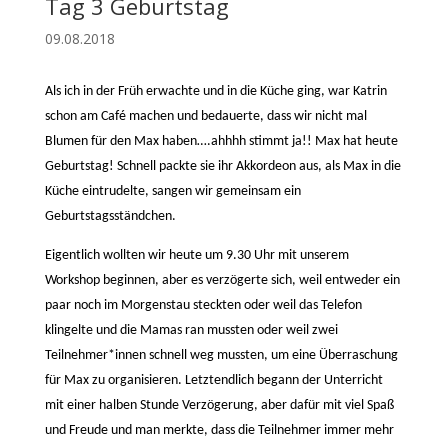
Tag 3 Geburtstag
09.08.2018
Als ich in der Früh erwachte und in die Küche ging, war Katrin
schon am Café machen und bedauerte, dass wir nicht mal
Blumen für den Max haben….ahhhh stimmt ja!! Max hat heute
Geburtstag! Schnell packte sie ihr Akkordeon aus, als Max in die
Küche eintrudelte, sangen wir gemeinsam ein
Geburtstagsständchen.
Eigentlich wollten wir heute um 9.30 Uhr mit unserem
Workshop beginnen, aber es verzögerte sich, weil entweder ein
paar noch im Morgenstau steckten oder weil das Telefon
klingelte und die Mamas ran mussten oder weil zwei
Teilnehmer*innen schnell weg mussten, um eine Überraschung
für Max zu organisieren. Letztendlich begann der Unterricht
mit einer halben Stunde Verzögerung, aber dafür mit viel Spaß
und Freude und man merkte, dass die Teilnehmer immer mehr