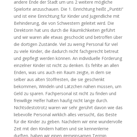
andere Ende der Stadt um uns 2 weitere mögliche
Spielorte anzuschauen. Die 1. Einrichtung heißt „Puntiti“
und ist eine Einrichtung für Kinder und Jugendliche mit
Behinderung, die von Schwestern geleitet wird. Die
Direktorin hat uns durch die Räumlichkeiten geführt
und wir waren alle etwas geschockt und betroffen über
die dortigen Zustände. Viel zu wenig Personal für viel
zu viele Kinder, die dadurch nicht fachgerecht betreut
und gepflegt werden können. An individuelle Förderung
einzelner Kinder ist nicht zu denken. Es fehlte an allen
Enden, was uns auch ein Raum zeigte, in dem sie
selber aus alten Stoffresten, die sie geschenkt
bekommen, Windeln und Lätzchen nähen müssen, um
Geld zu sparen. Fachpersonal ist nicht zu finden und
freiwillige Helfer halten häufig nicht lange durch.
Nichtsdestotrotz waren wir sehr gerührt davon wie das
liebevolle Personal wirklich alles versucht, das Beste
für die Kinder zu geben. Nachdem wir eine wundervolle
Zeit mit den Kindern hatten und sie kennenlerne
durften, haben wir einen gemeinsamen Termin