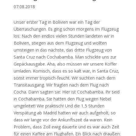
07.08.2018
Unser erster Tag in Bolivien war ein Tag der
Überraschungen. Es ging schon morgens im Flugzeug
los: Nach den endlos vielen Stunden landeten wir in
Bolivien, stiegen aus dem Flugzeug und wollten
umsteigen in das nächste, das dritte Flugzeug von
Santa Cruz nach Cochabamba. Man schickte uns zur
Gepäckausgabe. Aha, also müssen wir unsere Koffer
umladen. Komisch, dass es so kalt war, in Santa Cruz,
sonst immer tropisch-feucht. Wir suchten nach dem
Transitausgang. Wir fragten nach dem Flug nach
Cocha. Dann sagten sie: Hier ist Cochabamba. Ihr seid
in Cochabamba. Sie hatten den Flug wegen Nebel
umgeleitet! Wie praktisch! Und die 1,5 Stunden
Verspätung ab Madrid hatten wir auch aufgeholt, so
dass wir lange vor der Ankunftszeit da waren. Kein
Problem, dass Zoll ewig dauerte und es war auch Zeit
für einen Kaffee am Flughafen. Ein Blick nach draußen: