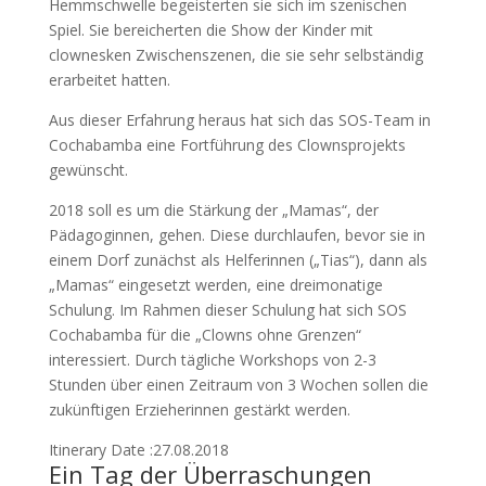
Hemmschwelle begeisterten sie sich im szenischen
Spiel. Sie bereicherten die Show der Kinder mit
clownesken Zwischenszenen, die sie sehr selbständig
erarbeitet hatten.
Aus dieser Erfahrung heraus hat sich das SOS-Team in
Cochabamba eine Fortführung des Clownsprojekts
gewünscht.
2018 soll es um die Stärkung der „Mamas“, der
Pädagoginnen, gehen. Diese durchlaufen, bevor sie in
einem Dorf zunächst als Helferinnen („Tias“), dann als
„Mamas“ eingesetzt werden, eine dreimonatige
Schulung. Im Rahmen dieser Schulung hat sich SOS
Cochabamba für die „Clowns ohne Grenzen“
interessiert. Durch tägliche Workshops von 2-3
Stunden über einen Zeitraum von 3 Wochen sollen die
zukünftigen Erzieherinnen gestärkt werden.
Itinerary Date :27.08.2018
Ein Tag der Überraschungen