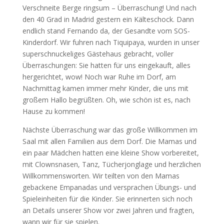
Verschneite Berge ringsum – Überraschung! Und nach
den 40 Grad in Madrid gestern ein Kälteschock. Dann
endlich stand Fernando da, der Gesandte vom SOS-
Kinderdorf. Wir fuhren nach Tiquipaya, wurden in unser
superschnuckeliges Gästehaus gebracht, voller
Überraschungen: Sie hatten für uns eingekauft, alles
hergerichtet, wow! Noch war Ruhe im Dorf, am
Nachmittag kamen immer mehr Kinder, die uns mit
großem Hallo begrüßten. Oh, wie schön ist es, nach
Hause zu kommen!
Nächste Überraschung war das große Willkommen im
Saal mit allen Familien aus dem Dorf. Die Mamas und
ein paar Mädchen hatten eine kleine Show vorbereitet,
mit Clownsnasen, Tanz, Tücherjonglage und herzlichen
Willkommensworten. Wir teilten von den Mamas
gebackene Empanadas und versprachen Übungs- und
Spieleinheiten für die Kinder. Sie erinnerten sich noch
an Details unserer Show vor zwei Jahren und fragten,
wann wir für sie spielen.