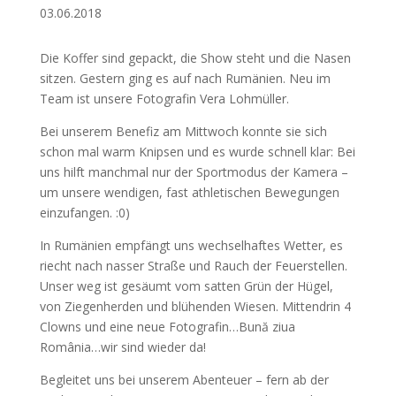
03.06.2018
Die Koffer sind gepackt, die Show steht und die Nasen
sitzen. Gestern ging es auf nach Rumänien. Neu im
Team ist unsere Fotografin Vera Lohmüller.
Bei unserem Benefiz am Mittwoch konnte sie sich
schon mal warm Knipsen und es wurde schnell klar: Bei
uns hilft manchmal nur der Sportmodus der Kamera –
um unsere wendigen, fast athletischen Bewegungen
einzufangen. :0)
In Rumänien empfängt uns wechselhaftes Wetter, es
riecht nach nasser Straße und Rauch der Feuerstellen.
Unser weg ist gesäumt vom satten Grün der Hügel,
von Ziegenherden und blühenden Wiesen. Mittendrin 4
Clowns und eine neue Fotografin…Bună ziua
România…wir sind wieder da!
Begleitet uns bei unserem Abenteuer – fern ab der