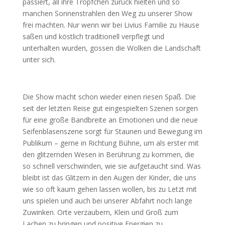
passiert, all ihre Tröpfchen zurück hielten und so
manchen Sonnenstrahlen den Weg zu unserer Show
frei machten. Nur wenn wir bei Livius Familie zu Hause
saßen und köstlich traditionell verpflegt und
unterhalten wurden, gossen die Wolken die Landschaft
unter sich.
Die Show macht schon wieder einen riesen Spaß. Die
seit der letzten Reise gut eingespielten Szenen sorgen
für eine große Bandbreite an Emotionen und die neue
Seifenblasenszene sorgt für Staunen und Bewegung im
Publikum – gerne in Richtung Bühne, um als erster mit
den glitzernden Wesen in Berührung zu kommen, die
so schnell verschwinden, wie sie aufgetaucht sind. Was
bleibt ist das Glitzern in den Augen der Kinder, die uns
wie so oft kaum gehen lassen wollen, bis zu Letzt mit
uns spielen und auch bei unserer Abfahrt noch lange
Zuwinken. Orte verzaubern, Klein und Groß zum
Lachen zu bringen und positive Energien zu