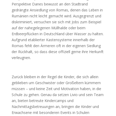
Perspektive Danes bewusst an den Stadtrand
gedrängte Ansiedlung von Romas, denen das Leben in
Rumänien nicht leicht gemacht wird. Ausgegrenzt und
diskriminiert, versuchen sie sich mit Jobs zum Beispiel
auf der nahegelegenen Müllhalde oder beim
Erdbeerpflücken in Deutschland über Wasser zu halten.
Aufgrund etablierter Kastensysteme innerhalb der
Romas fehlt den Ärmeren oft in der eigenen Siedlung
der Rückhalt, so dass diese offiziell gerne ihre Herkunft
verleugnen.
Zurück bleiben in der Regel die Kinder, die sich allein
geblieben um Geschwister oder Großeltern kümmern
müssen – und keine Zeit und Motivation haben, in die
Schule zu gehen. Genau da setzen Livio und sein Team
an, bieten betreute Kindercamps und
Nachmittagsbetreuungen an, bringen die Kinder und
Erwachsene mit besonderen Events in Schulen