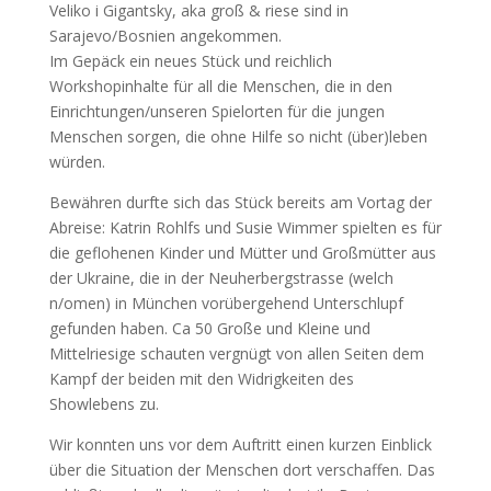
Veliko i Gigantsky, aka groß & riese sind in
Sarajevo/Bosnien angekommen.
Im Gepäck ein neues Stück und reichlich
Workshopinhalte für all die Menschen, die in den
Einrichtungen/unseren Spielorten für die jungen
Menschen sorgen, die ohne Hilfe so nicht (über)leben
würden.
Bewähren durfte sich das Stück bereits am Vortag der
Abreise: Katrin Rohlfs und Susie Wimmer spielten es für
die geflohenen Kinder und Mütter und Großmütter aus
der Ukraine, die in der Neuherbergstrasse (welch
n/omen) in München vorübergehend Unterschlupf
gefunden haben. Ca 50 Große und Kleine und
Mittelriesige schauten vergnügt von allen Seiten dem
Kampf der beiden mit den Widrigkeiten des
Showlebens zu.
Wir konnten uns vor dem Auftritt einen kurzen Einblick
über die Situation der Menschen dort verschaffen. Das