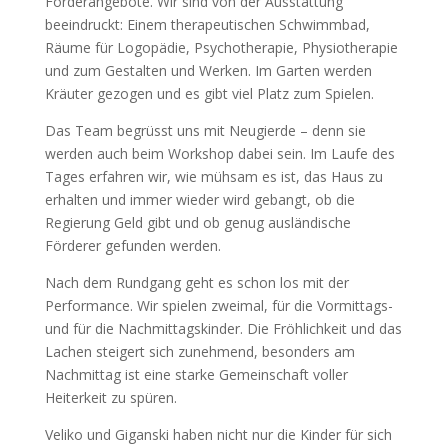
Förderangebote. Wir sind von der Ausstattung
beeindruckt: Einem therapeutischen Schwimmbad,
Räume für Logopädie, Psychotherapie, Physiotherapie
und zum Gestalten und Werken. Im Garten werden
Kräuter gezogen und es gibt viel Platz zum Spielen.
Das Team begrüsst uns mit Neugierde – denn sie
werden auch beim Workshop dabei sein. Im Laufe des
Tages erfahren wir, wie mühsam es ist, das Haus zu
erhalten und immer wieder wird gebangt, ob die
Regierung Geld gibt und ob genug ausländische
Förderer gefunden werden.
Nach dem Rundgang geht es schon los mit der
Performance. Wir spielen zweimal, für die Vormittags-
und für die Nachmittagskinder. Die Fröhlichkeit und das
Lachen steigert sich zunehmend, besonders am
Nachmittag ist eine starke Gemeinschaft voller
Heiterkeit zu spüren.
Veliko und Giganski haben nicht nur die Kinder für sich