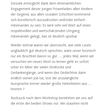
Desnek ermöglicht dank dem ehrenamtlichen
Engagement dieser jungen Powerladies allen Kindern
der Gegend, aus allen sozialen Schichten kommend
sich künstlerisch auszudrücken und/oder einfach
miteinander zu sein. Es wird sehr viel Wert auf einen
respektvollen und wertschätzenden Umgang
miteinander gelegt, das ist deutlich spürbar.
Wieder einmal waren wir überrascht, wie viele Leute
unglaublich gut deutsch sprechen, wäre unser bosnisch
nur ein Bruchteil davon so gut ….. jedes Mal, wenn wir
versuchen ein neues Wort zu lernen geht es sofort
unter im Meer der vielen Eindrücke und
Gedankengänge, und wenn das Gedächtnis dann
endlich seinen Job tut, löst die unzulängliche
Aussprache immer wieder große Heiterkeiten aus ….
hmmm ?
Ruckzuck nach dem Workshop bereiteten wir uns auf
die erste der beiden Shows vor. Wir staunten nicht