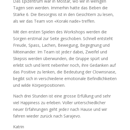
Das Epizentrum war in Mostar, wo wir in wenigen
Tagen sein werden. Immerhin hatte das Beben die
Stärke 6. Die Besorgnis ist in den Gesichtern zu lesen,
als wir das Team von «Koraki nade» treffen.
Mit den ersten Spielen des Workshops werden die
Sorgen erstmal zur Seite geschoben. Schnell entsteht
Freude, Spass, Lachen, Bewegung, Begegnung und
Miteinander. Im Team ist jede:r dabei, Zweifel und
Skepsis werden überwunden, die Gruppe spürt und
erlebt sich und lernt nebenher noch, ihre Gedanken auf
das Positive zu lenken, die Bedeutung der Clownsnase,
begibt sich in verschiedene emotionale Befindlichkeiten
und wilde Körperpositionen.
Nach drei Stunden ist eine grosse Erfüllung und sehr
viel Happiness zu erleben. Voller unterschiedlicher
neuer Erfahrungen geht jede:r nach Hause und wir
fahren wieder zurück nach Sarajevo.
Katrin