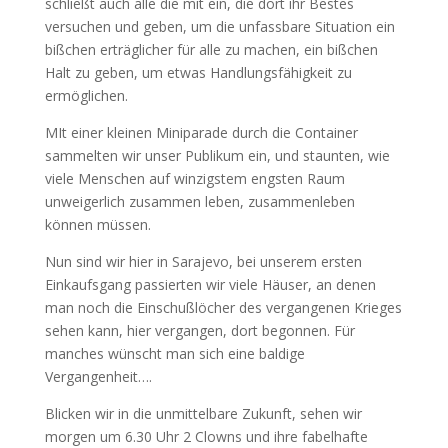
schließt auch alle die mit ein, die dort ihr Bestes
versuchen und geben, um die unfassbare Situation ein
bißchen erträglicher für alle zu machen, ein bißchen
Halt zu geben, um etwas Handlungsfähigkeit zu
ermöglichen.
MIt einer kleinen Miniparade durch die Container
sammelten wir unser Publikum ein, und staunten, wie
viele Menschen auf winzigstem engsten Raum
unweigerlich zusammen leben, zusammenleben
können müssen.
Nun sind wir hier in Sarajevo, bei unserem ersten
Einkaufsgang passierten wir viele Häuser, an denen
man noch die Einschußlöcher des vergangenen Krieges
sehen kann, hier vergangen, dort begonnen. Für
manches wünscht man sich eine baldige
Vergangenheit….
Blicken wir in die unmittelbare Zukunft, sehen wir
morgen um 6.30 Uhr 2 Clowns und ihre fabelhafte