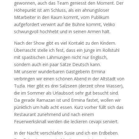
gewonnen, auch das Team geniesst den Moment. Der
Höhepunkt ist am Schluss, als ein ahnungsloser
Mitarbeiter in den Raum kommt, vom Publikum
aufgefordert verwirrt auf die Bühne kommt, Veliko
schwungvoll hochhebt und in seinen Armen hält.
Nach der Show gibt es viel Kontakt zu den Kindern.
Überrascht stelle ich fest, dass ein Junge im Rollstuhl
mit spastischen Lähmungen nicht nur Englisch,
sondern auch ein paar Sätze Deutsch kann.
Mit unserer wunderbaren Gastgeberin Ermina
verbringen wir einen schönen Abend in der Altstadt von
Tuzla. Hier gibt es drei Salzseen (derzeit ohne Wasser),
die im Sommer als Urlaubsort sehr gut besucht sind.
Da gerade Ramazan ist und Ermina fastet, wollen wir
pünktlich um halb acht essen. Kurz vorher füllt sich das
Restaurant zunehmend und nach einem
Feuerwerksknall werden die leckeren cevapi serviert.
In der Nacht verschlafen Susie und ich ein Erdbeben.