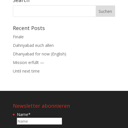
Search
Suchen
nach:
Recent Posts
Finale
Dahnyabad euch allen
Dhanyabad for now (English)
Mission erfüllt —
Until next time
Newsletter abonnieren
Name
*
Name