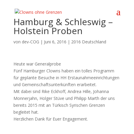
Hamburg & Schleswig –
Holstein Proben
von
dev-COG
|
Juni 6, 2016
|
2016 Deutschland
Heute war Generalprobe
Fünf Hamburger Clowns haben ein tolles Programm
für geplante Besuche in HH Erstaunahmeeinrichtungen
und Gemeinschaftsunterkünften erarbeitet.
Mit dabei sind Rike Eckhoff, Andrea Hille, Johanna
Monnerjahn, Holger Stüve und Philipp Marth der uns
bereits 2015 mit an Türkisch Syrischen Grenzen
begleitet hat.
Herzlichen Dank für Euer Engagement.