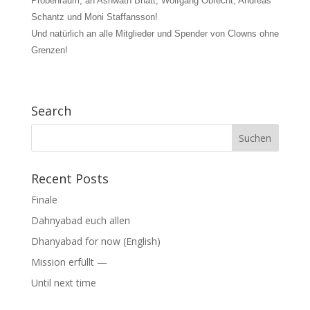
Probenraum, an Ashwath Bhatt, Wolfgang Obrecht, Andreas
Schantz und Moni Staffansson!
Und natürlich an alle Mitglieder und Spender von Clowns ohne
Grenzen!
Search
Suchen
nach:
Recent Posts
Finale
Dahnyabad euch allen
Dhanyabad for now (English)
Mission erfüllt —
Until next time