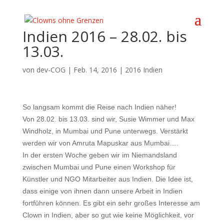
Indien 2016 – 28.02. bis
13.03.
von
dev-COG
|
Feb. 14, 2016
|
2016 Indien
So langsam kommt die Reise nach Indien näher!
Von 28.02. bis 13.03. sind wir, Susie Wimmer und Max
Windholz, in Mumbai und Pune unterwegs. Verstärkt
werden wir von Amruta Mapuskar aus Mumbai….
In der ersten Woche geben wir im Niemandsland
zwischen Mumbai und Pune einen Workshop für
Künstler und NGO Mitarbeiter aus Indien. Die Idee ist,
dass einige von ihnen dann unsere Arbeit in Indien
fortführen können. Es gibt ein sehr großes Interesse am
Clown in Indien, aber so gut wie keine Möglichkeit, vor