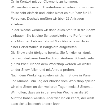
Ort in Kontakt mit der Clownerie zu kommen.
Wir werden in einem Theaterhaus arbeiten und wohnen.
Es ist sehr einfach und leider bietet es nur Platz für 16
Personen. Deshalb mußten wir über 25 Anfragen
ablehnen!
In der Woche werden wir dann auch Amruta in die Show
einbauen. Sie ist eine Schauspielerin und Performerin
aus Mumbai. Letztes Jahr ist Max übrigens mit ihr in
einer Performance in Bangalore aufgetreten.
Die Show steht übrigens bereits. Sie funktioniert dank
dem wunderbaren Feedback von Andreas Schantz sehr
gut zu zweit. Neben dem Workshop werden wir weiter
an der Show feilen und mit Amruta proben.
Nach dem Workshop spielen wir dann Shows in Pune
und Mumbai. Am Tag der Abreise vom Workshop spielen
wir eine Show, an den weiteren Tagen meist 3 Shows….
Wir hoffen, dass wir in der zweiten Woche an die 20
Auftritte haben werden. Aber wer Indien kennt, der weiß
dass sich alles noch ändern kann!