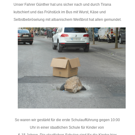
Unser Fahrer Günther hat uns sicher nach und durch Tirana
kutschiert und das Frühstück im Bus mit Wurst, Käse und
Selbstbebröselung mit albanischem Weißbrot hat allen gemundet.
So waren wir gestärkt für die erste Schulaufführung gegen 10:00
Uhr in einer staatlichen Schule für Kinder von
6-15 Jahren. Die staatlichen Schulen sind für die Kinder hier