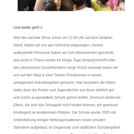
Und weiter geht´s
Weil die nächste Show schon um 12:00 Uhr auf dem Zeitplan
stand, haben wir uns gar nicht erst umgezogen. Unsere
auftoupierte Princesze haben wir zum Wasserholen geschickt,
was wohl in Tirana wieder für einige Tage Gesprächsstoff unter
den albanischen Einzelhändlern sorgt. Frisch versorgt haben wir
uns auf den Weg in eine Tiraner Privatschule in einem
anliegenden Industriegebiet gemacht. Hier bezahlen die Eltern
dafür, dass die Kinder und Jugendlichen auf diese wirklich gut
und schön ausgestattete Schule gehen dürfen. Dennoch bietet sie
Eltern, die sich das Schulgeld nicht leisten können, ein gewisses
Kontingent an kostenlosen Plätzen. Die Schule wurde 2005 mit
Unterstützung einiger Hilfsorganisationen sowie privaten
Spendern aufgebaut. Im Gegensatz zum stattlichen Schulangebot