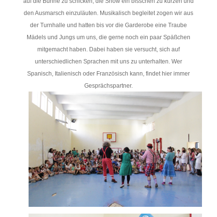
auf die Bühne zu schicken, die Show ein bisschen zu kürzen und
den Ausmarsch einzuläuten. Musikalisch begleitet zogen wir aus
der Turnhalle und hatten bis vor die Garderobe eine Traube
Mädels und Jungs um uns, die gerne noch ein paar Späßchen
mitgemacht haben. Dabei haben sie versucht, sich auf
unterschiedlichen Sprachen mit uns zu unterhalten. Wer
Spanisch, Italienisch oder Französisch kann, findet hier immer
Gesprächspartner.