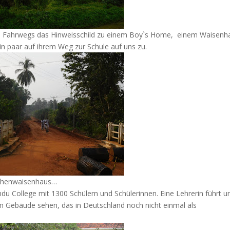
 des Fahrwegs das Hinweisschild zu einem Boy`s Home,
einem Waisenh
n paar auf ihrem Weg zur Schule auf uns zu.
dchenwaisenhaus…
indu College mit 1300 Schülern und Schülerinnen. Eine Lehrerin führt u
m Gebäude sehen, das in Deutschland noch nicht einmal als