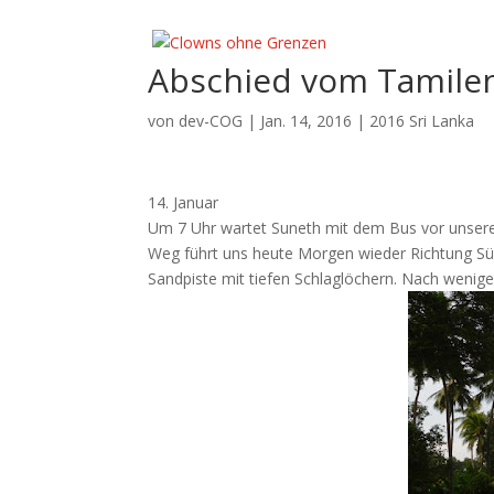
Abschied vom Tamile
von
dev-COG
|
Jan. 14, 2016
|
2016 Sri Lanka
14. Januar
Um 7 Uhr wartet Suneth mit dem Bus vor unsere
Weg führt uns heute Morgen wieder Richtung Süd
Sandpiste mit tiefen Schlaglöchern. Nach wenig