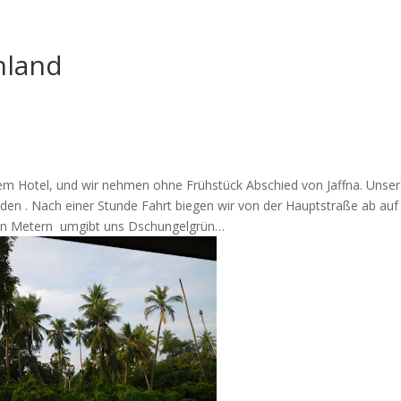
ÜBER UNS
PROJEKTE
MITMAC
nland
m Hotel, und wir nehmen ohne Frühstück Abschied von Jaffna. Unser
en . Nach einer Stunde Fahrt biegen wir von der Hauptstraße ab auf
en Metern
umgibt uns Dschungelgrün…