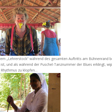
hrem „Lehrerstock“ während des gesamten Auftritts am Bühnenrand be
ig ist, und als während der Puschel-Tanznummer der Blues erklingt, wi
en Rhythmus zu klopfen…