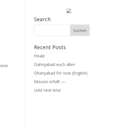
HEN
PRESSE
SPENDEN
Search
Suchen
nach:
Recent Posts
Finale
Dahnyabad euch allen
 eine
Dhanyabad for now (English)
Mission erfüllt —
Until next time