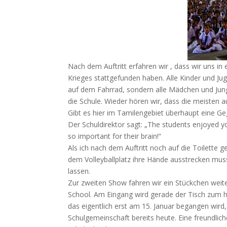
Nach dem Auftritt erfahren wir , dass wir uns i
Krieges stattgefunden haben. Alle Kinder und Jug
auf dem Fahrrad, sondern alle Mädchen und Ju
die Schule. Wieder hören wir, dass die meisten
Gibt es hier im Tamilengebiet überhaupt eine Ge
Der Schuldirektor sagt: „The students enjoyed y
so important for their brain!“
Als ich nach dem Auftritt noch auf die Toilette
dem Volleyballplatz ihre Hände ausstrecken mus
lassen.
Zur zweiten Show fahren wir ein Stückchen weite
School. Am Eingang wird gerade der Tisch zum hi
das eigentlich erst am 15. Januar begangen wird,
Schulgemeinschaft bereits heute. Eine freundlich