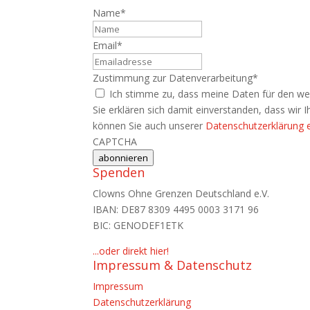
Name
*
Name
Email
*
Zustimmung zur Datenverarbeitung
*
Ich stimme zu, dass meine Daten für den we
Sie erklären sich damit einverstanden, dass wir
können Sie auch unserer
Datenschutzerklärung
CAPTCHA
abonnieren
Spenden
Clowns Ohne Grenzen Deutschland e.V.
IBAN: DE87 8309 4495 0003 3171 96
BIC: GENODEF1ETK
...oder direkt hier!
Impressum & Datenschutz
Impressum
Datenschutzerklärung