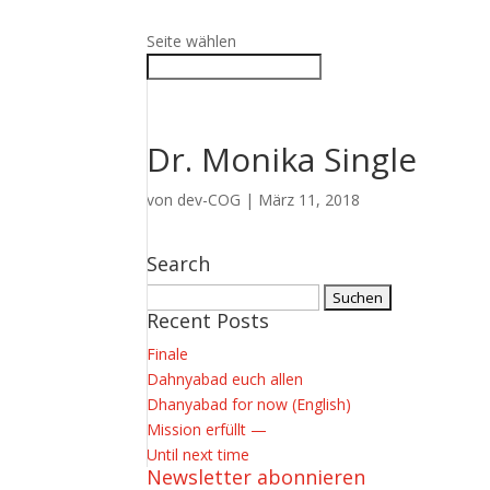
Seite wählen
Dr. Monika Single
von
dev-COG
|
März 11, 2018
Search
Suchen
nach:
Recent Posts
Finale
Dahnyabad euch allen
Dhanyabad for now (English)
Mission erfüllt —
Until next time
Newsletter abonnieren