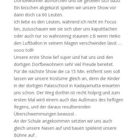
Dorfbewohner aufhorchen und sie gesellen sich dazu.
Ein bisschen abgekürzt spielen wir unsere Show vor
dann doch ca 60 Leuten.
Ich liebe es den Leuten, während ich nicht im Focus
bin, zuzuschauen wie sie sich über uns kaputtlachen
oder auch nur so wahnsinnig staunen z.B wenn Heiko
den Luftballon in seinem Magen verschwinden lässt …
sooo toll!!
Unsere erste Show lief super und hat uns und den
dortigen Dorfbewohnern sehr viel Freude bereitet.
Für die nächste Show die ca 15 Min. entfernt sein soll
lassen wir unsere Kostüme gleich an, denn die Kinder
in der dortigen Palasschool in Kadayamutta erwarten
uns schon. Der Weg dorthin ist recht holprig und zum
ersten Mal wird einem auch das Außmass des heftigen
Regens, und der daraus resultierenden
Überschwemmungen bewusst .
An der Schule angekommen setzten wir uns auch
gleich unsere Nasen auf und bauen spielend unsere
Bühne auf .