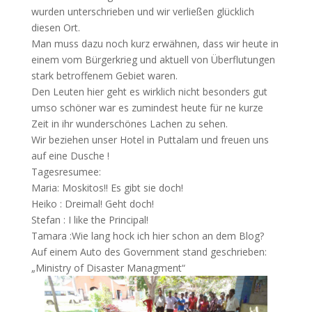
wurden unterschrieben und wir verließen glücklich
diesen Ort.
Man muss dazu noch kurz erwähnen, dass wir heute in
einem vom Bürgerkrieg und aktuell von Überflutungen
stark betroffenem Gebiet waren.
Den Leuten hier geht es wirklich nicht besonders gut
umso schöner war es zumindest heute für ne kurze
Zeit in ihr wunderschönes Lachen zu sehen.
Wir beziehen unser Hotel in Puttalam und freuen uns
auf eine Dusche !
Tagesresumee:
Maria: Moskitos!! Es gibt sie doch!
Heiko : Dreimal! Geht doch!
Stefan : I like the Principal!
Tamara :Wie lang hock ich hier schon an dem Blog?
Auf einem Auto des Government stand geschrieben:
„Ministry of Disaster Managment“