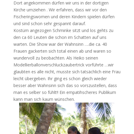
Dort angekommen dürfen wir uns in der dortigen
Kirche umziehen . Wir erfahren, dass wir vor den
Fischeringswomen und deren Kindern spielen dürfen
und sind schon sehr gespannt darauf.
Kostüm angezogen Schminke sitzt und los gehts zu
den ca 60 Leuten die schon im Schatten auf uns
warten. Die Show war der Wahnsinn ….die ca. 40
Frauen gackerten sich total einen ab und waren so
wundervoll zu beobachten. Als Heiko seinen
Modellierballonverschluckzaubertrick vorführte …wir
glaubten es alle nicht, musste sich tatsächlich eine Frau
leicht übergeben. Ihr ging es schon gleich wieder
besser aber Wahnsinn sich das so vorszustellen, dass
man es selber so fühlt!! Ein empatihscheres Publikum
kann man sich kaum wünschen.