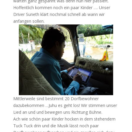
warten ganz gespannt was denn nun hier passiert.
Hoffentlich kommen noch ein paar Kinder …. Unser
Driver Suneth klärt nochmal schnell ab wann wir
anfangen sollen.
Mittlerweile sind bestimmt 20 Dorfbewohner
dazubekommen …Juhu es geht los! Wir stimmen unser
Lied an und und bewegen uns Richtung Bühne.
Ach wie schön paar Kinder hocken in dem stehendem
Tuck Tuck drin und die Musik lässt noch paar