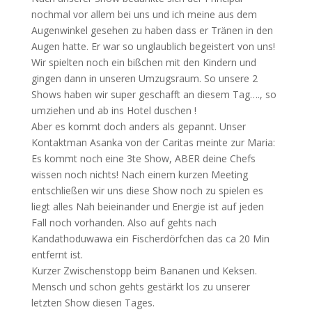
nochmal vor allem bei uns und ich meine aus dem
Augenwinkel gesehen zu haben dass er Tränen in den
Augen hatte. Er war so unglaublich begeistert von uns!
Wir spielten noch ein bißchen mit den Kindern und
gingen dann in unseren Umzugsraum. So unsere 2
Shows haben wir super geschafft an diesem Tag…., so
umziehen und ab ins Hotel duschen !
Aber es kommt doch anders als gepannt. Unser
Kontaktman Asanka von der Caritas meinte zur Maria:
Es kommt noch eine 3te Show, ABER deine Chefs
wissen noch nichts! Nach einem kurzen Meeting
entschließen wir uns diese Show noch zu spielen es
liegt alles Nah beieinander und Energie ist auf jeden
Fall noch vorhanden. Also auf gehts nach
Kandathoduwawa ein Fischerdörfchen das ca 20 Min
entfernt ist.
Kurzer Zwischenstopp beim Bananen und Keksen.
Mensch und schon gehts gestärkt los zu unserer
letzten Show diesen Tages.