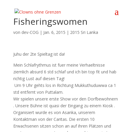
Fisheringswomen
von
dev-COG
|
Jan. 6, 2015
|
2015 Sri Lanka
Juhu der 2te Spieltag ist da!
Mein Schlafrythmus ist fuer meine Verhaeltnisse
ziemlich absurd 6 std schlaf und ich bin top fit und hab
richtig Lust auf diesen Tag!
Um 9 Uhr gehts los in Richtung Mukkuthuduwwa ca 1
std entfernt von Puttalam.
Wir spielen unsere erste Show vor den Dorfbewohnern
. Unsere Bühne ist quasi der Eingang zu einem Kiosk .
Organisiert wurde es von Asanka, unserem
Kontaktman von der Caritas. Die ersten 10
Erwachsenen sitzen schon an auf ihren Plätzen und