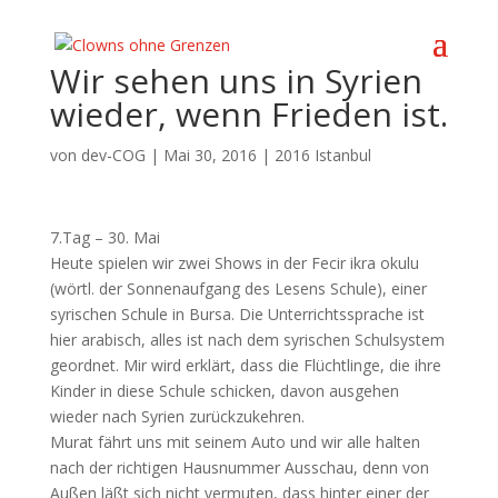
Wir sehen uns in Syrien
wieder, wenn Frieden ist.
von
dev-COG
|
Mai 30, 2016
|
2016 Istanbul
7.Tag – 30. Mai
Heute spielen wir zwei Shows in der Fecir ikra okulu
(wörtl. der Sonnenaufgang des Lesens Schule), einer
syrischen Schule in Bursa. Die Unterrichtssprache ist
hier arabisch, alles ist nach dem syrischen Schulsystem
geordnet. Mir wird erklärt, dass die Flüchtlinge, die ihre
Kinder in diese Schule schicken, davon ausgehen
wieder nach Syrien zurückzukehren.
Murat fährt uns mit seinem Auto und wir alle halten
nach der richtigen Hausnummer Ausschau, denn von
Außen läßt sich nicht vermuten, dass hinter einer der