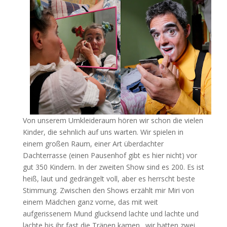
Von unserem Umkleideraum hören wir schon die vielen
Kinder, die sehnlich auf uns warten. Wir spielen in
einem großen Raum, einer Art überdachter
Dachterrasse (einen Pausenhof gibt es hier nicht) vor
gut 350 Kindern. In der zweiten Show sind es 200. Es ist
heiß, laut und gedrängelt voll, aber es herrscht beste
Stimmung. Zwischen den Shows erzählt mir Miri von
einem Mädchen ganz vorne, das mit weit
aufgerissenem Mund glucksend lachte und lachte und
lachte bis ihr fast die Tränen kamen…wir hatten zwei